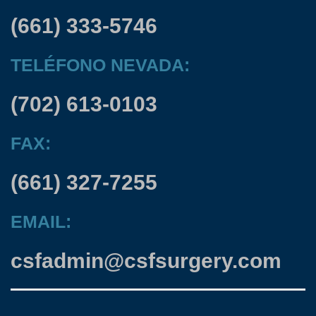
(661) 333-5746
TELÉFONO NEVADA:
(702) 613-0103
FAX:
(661) 327-7255
EMAIL:
csfadmin@csfsurgery.com