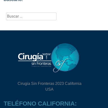
Buscar:
Cirugia Sin Fronteras 2023 California
USA
TELÉFONO CALIFORNIA: