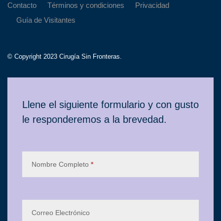
Contacto
Términos y condiciones
Privacidad
Guía de Visitantes
© Copyright 2023 Cirugía Sin Fronteras.
Contacto
Llene el siguiente formulario y con gusto
le responderemos a la brevedad.
Nombre Completo
*
Correo Electrónico