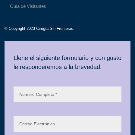
Guía de Visitantes
© Copyright 2023 Cirugía Sin Fronteras.
Contacto
Llene el siguiente formulario y con gusto
le responderemos a la brevedad.
Nombre Completo
*
Correo Electrónico