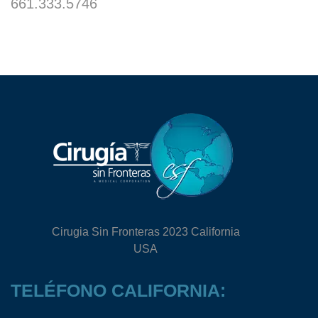
661.333.5746
Cirugia Sin Fronteras 2023 California
USA
TELÉFONO CALIFORNIA: