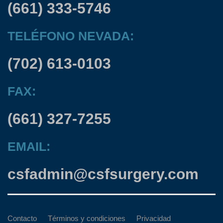
(661) 333-5746
TELÉFONO NEVADA:
(702) 613-0103
FAX:
(661) 327-7255
EMAIL:
csfadmin@csfsurgery.com
Contacto
Términos y condiciones
Privacidad