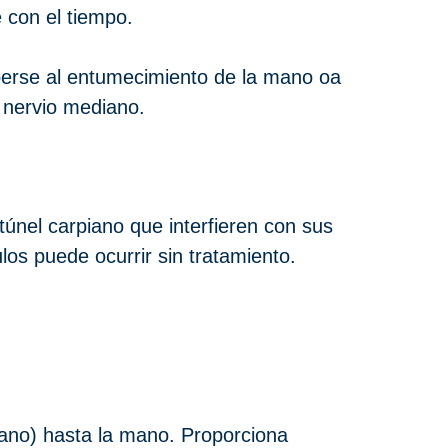
 con el tiempo.
berse al entumecimiento de la mano oa
l nervio mediano.
únel carpiano que interfieren con sus
os puede ocurrir sin tratamiento.
iano) hasta la mano. Proporciona