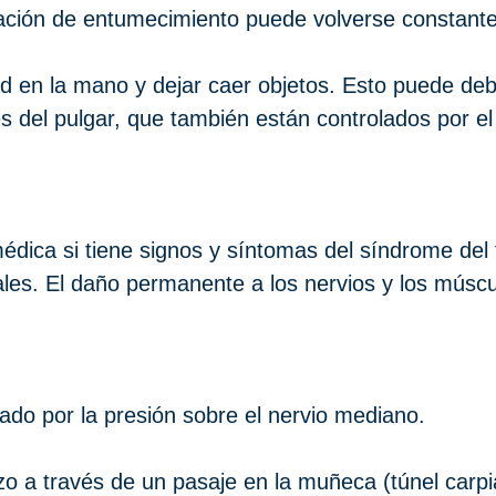
sación de entumecimiento puede volverse constante
ad en la mano y dejar caer objetos. Esto puede de
es del pulgar, que también están controlados por e
dica si tiene signos y síntomas del síndrome del t
es. El daño permanente a los nervios y los múscul
ado por la presión sobre el nervio mediano.
zo a través de un pasaje en la muñeca (túnel carp