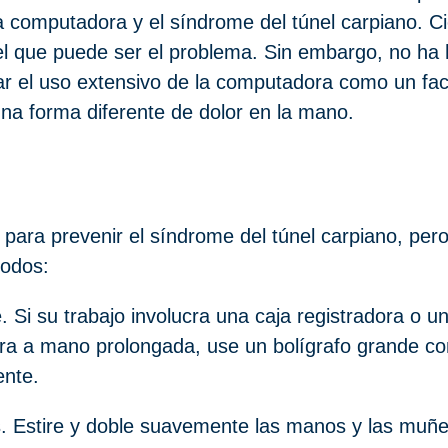
la computadora y el síndrome del túnel carpiano. Ci
el que puede ser el problema. Sin embargo, no ha 
ar el uso extensivo de la computadora como un fac
na forma diferente de dolor en la mano.
ara prevenir el síndrome del túnel carpiano, pero
odos:
 Si su trabajo involucra una caja registradora o un
ura a mano prolongada, use un bolígrafo grande c
ente.
 Estire y doble suavemente las manos y las muñec