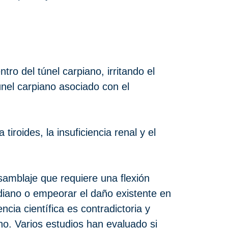
ro del túnel carpiano, irritando el
nel carpiano asociado con el
iroides, la insuficiencia renal y el
samblaje que requiere una flexión
diano o empeorar el daño existente en
ncia científica es contradictoria y
no. Varios estudios han evaluado si