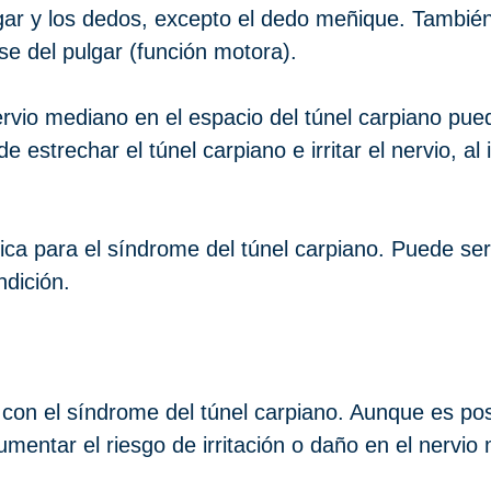
ulgar y los dedos, excepto el dedo meñique. Tambi
e del pulgar (función motora).
nervio mediano en el espacio del túnel carpiano pu
estrechar el túnel carpiano e irritar el nervio, al 
ca para el síndrome del túnel carpiano. Puede se
ndición.
 con el síndrome del túnel carpiano. Aunque es po
mentar el riesgo de irritación o daño en el nervio