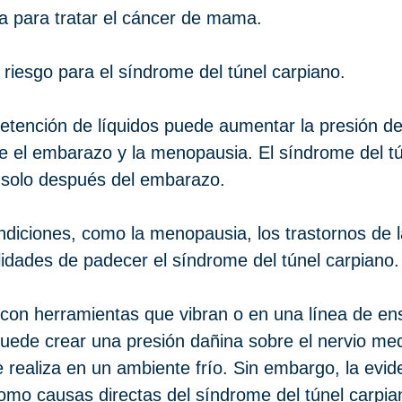
a para tratar el cáncer de mama.
riesgo para el síndrome del túnel carpiano.
etención de líquidos puede aumentar la presión dent
 el embarazo y la menopausia. El síndrome del tú
 solo después del embarazo.
iciones, como la menopausia, los trastornos de la t
idades de padecer el síndrome del túnel carpiano.
r con herramientas que vibran o en una línea de en
puede crear una presión dañina sobre el nervio me
e realiza en un ambiente frío. Sin embargo, la evide
omo causas directas del síndrome del túnel carpia