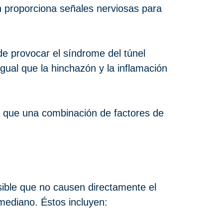
én proporciona señales nerviosas para
ede provocar el síndrome del túnel
igual que la hinchazón y la inflamación
r que una combinación de factores de
sible que no causen directamente el
 mediano. Éstos incluyen: