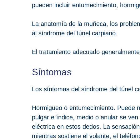
pueden incluir entumecimiento, hormigu
La anatomía de la muñeca, los problem
al síndrome del túnel carpiano.
El tratamiento adecuado generalmente 
Síntomas
Los síntomas del síndrome del túnel 
Hormigueo o entumecimiento. Puede no
pulgar e índice, medio o anular se ve
eléctrica en estos dedos. La sensació
mientras sostiene el volante, el telé