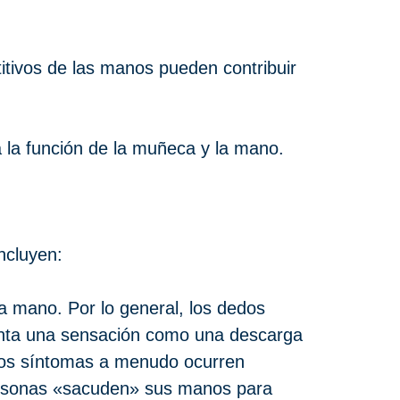
tivos de las manos pueden contribuir
 la función de la muñeca y la mano.
ncluyen:
 mano. Por lo general, los dedos
ienta una sensación como una descarga
stos síntomas a menudo ocurren
 personas «sacuden» sus manos para