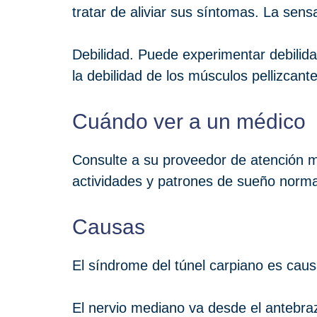
tratar de aliviar sus síntomas. La sen
Debilidad. Puede experimentar debilid
la debilidad de los músculos pellizcant
Cuándo ver a un médico
Consulte a su proveedor de atención mé
actividades y patrones de sueño normal
Causas
El síndrome del túnel carpiano es caus
El nervio mediano va desde el antebra