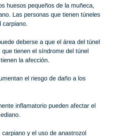
a los huesos pequeños de la muñeca,
iano. Las personas que tienen túneles
 carpiano.
uede deberse a que el área del túnel
que tienen el síndrome del túnel
ienen la afección.
umentan el riesgo de daño a los
nente inflamatorio pueden afectar el
mediano.
carpiano y el uso de anastrozol