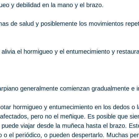
eo y debilidad en la mano y el brazo.
as de salud y posiblemente los movimientos repeti
alivia el hormigueo y el entumecimiento y restaura
carpiano generalmente comienzan gradualmente e i
tar hormigueo y entumecimiento en los dedos o la
n afectados, pero no el meñique. Es posible que s
n puede viajar desde la muñeca hasta el brazo. E
fono o el periódico, o pueden despertarlo. Muchas