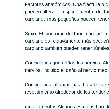
Factores anatómicos. Una fractura o d
pueden alterar el espacio dentro del t
carpianos más pequeños pueden tener m
Sexo. El síndrome del túnel carpiano 
carpiano es relativamente más pequeña
carpiano también pueden tener túneles
Condiciones que dañan los nervios. Al
nervios, incluido el daño al nervio med
Condiciones inflamatorias. La artritis
revestimiento alrededor de los tendone
medicamentos Algunos estudios han dem