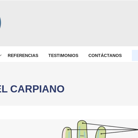
dico que necesitan cirugía
REFERENCIAS
TESTIMONIOS
CONTÁCTANOS
EL CARPIANO