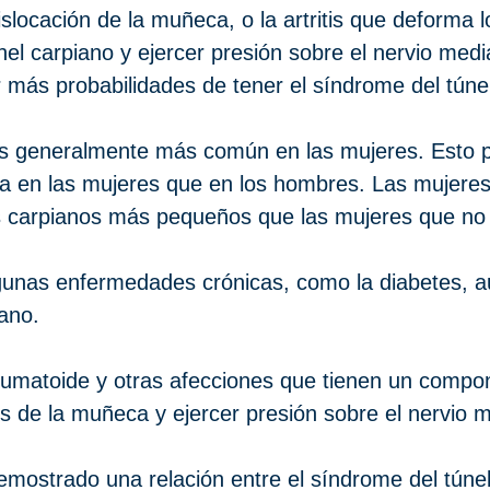
islocación de la muñeca, o la artritis que deform
únel carpiano y ejercer presión sobre el nervio med
ás probabilidades de tener el síndrome del túnel
es generalmente más común en las mujeres. Esto p
 en las mujeres que en los hombres. Las mujeres 
 carpianos más pequeños que las mujeres que no t
gunas enfermedades crónicas, como la diabetes, a
iano.
 reumatoide y otras afecciones que tienen un compo
s de la muñeca y ejercer presión sobre el nervio 
ostrado una relación entre el síndrome del túnel 