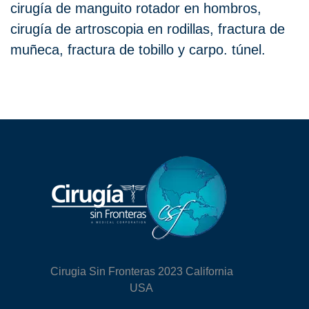
cirugía de manguito rotador en hombros,
cirugía de artroscopia en rodillas, fractura de
muñeca, fractura de tobillo y carpo. túnel.
Cirugia Sin Fronteras 2023 California
USA