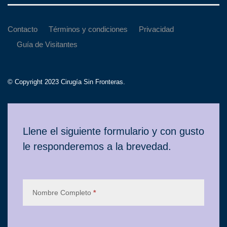
Contacto
Términos y condiciones
Privacidad
Guía de Visitantes
© Copyright 2023 Cirugía Sin Fronteras.
Contacto
Llene el siguiente formulario y con gusto
le responderemos a la brevedad.
Nombre Completo
*