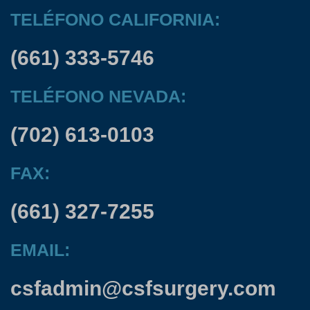
TELÉFONO CALIFORNIA:
(661) 333-5746
TELÉFONO NEVADA:
(702) 613-0103
FAX:
(661) 327-7255
EMAIL:
csfadmin@csfsurgery.com