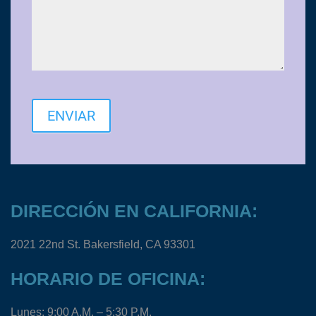
ENVIAR
DIRECCIÓN EN CALIFORNIA:
2021 22nd St. Bakersfield, CA 93301
HORARIO DE OFICINA:
Lunes: 9:00 A.M. – 5:30 P.M.