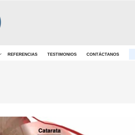
dico que necesitan cirugía
REFERENCIAS
TESTIMONIOS
CONTÁCTANOS