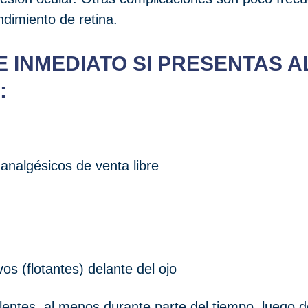
dimiento de retina.
E INMEDIATO SI PRESENTAS 
:
analgésicos de venta libre
os (flotantes) delante del ojo
entes, al menos durante parte del tiempo, luego d