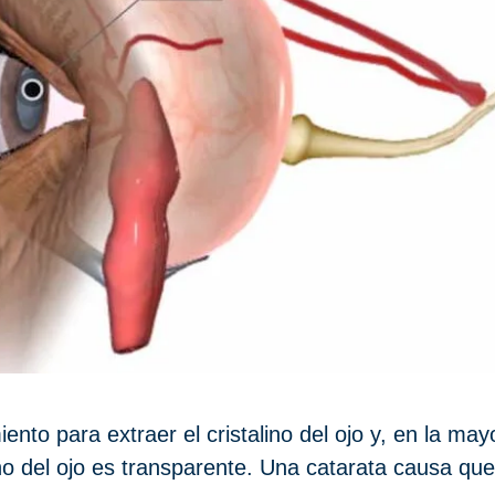
ento para extraer el cristalino del ojo y, en la ma
lino del ojo es transparente. Una catarata causa que 