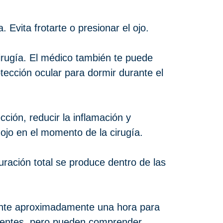
 Evita frotarte o presionar el ojo.
cirugía. El médico también te puede
tección ocular para dormir durante el
ción, reducir la inflamación y
ojo en el momento de la cirugía.
uración total se produce dentro de las
ante aproximadamente una hora para
cuentes, pero pueden comprender