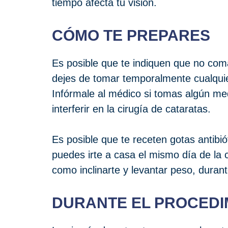
tiempo afecta tu visión.
CÓMO TE PREPARES
Es posible que te indiquen que no com
dejes de tomar temporalmente cualqui
Infórmale al médico si tomas algún m
interferir en la cirugía de cataratas.
Es posible que te receten gotas antibi
puedes irte a casa el mismo día de la c
como inclinarte y levantar peso, duran
DURANTE EL PROCEDI