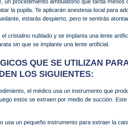
e, un procedimiento ambulatorio que tarda menos d
latar la pupila. Te aplicarán anestesia local para a
sedante, estarás despierto, pero te sentirás atonta
 el cristalino nublado y se implanta una lente artif
ata sin que se implante una lente artificial.
ICOS QUE SE UTILIZAN PARA
EN LOS SIGUIENTES:
cedimiento, el médico usa un instrumento que pro
ego estos se extraen por medio de succión. Este p
co usa un pequeño instrumento para extraer la cata