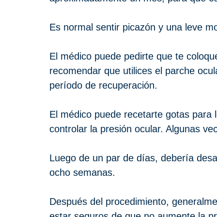
Es normal sentir picazón y una leve mol
El médico puede pedirte que te coloque
recomendar que utilices el parche ocul
período de recuperación.
El médico puede recetarte gotas para l
controlar la presión ocular. Algunas v
Luego de un par de días, debería desap
ocho semanas.
Después del procedimiento, generalme
estar seguros de que no aumente la p