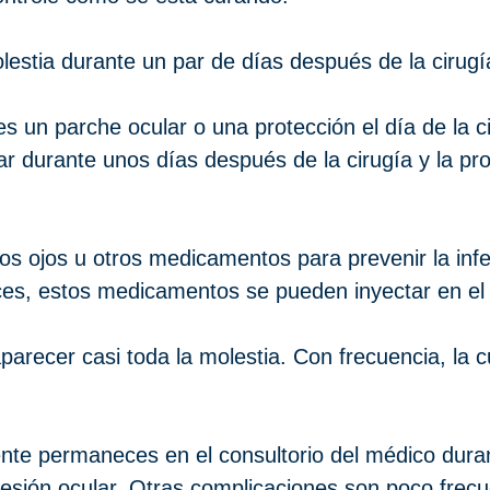
estia durante un par de días después de la cirugía.
s un parche ocular o una protección el día de la 
ar durante unos días después de la cirugía y la pro
os ojos u otros medicamentos para prevenir la infec
eces, estos medicamentos se pueden inyectar en el 
arecer casi toda la molestia. Con frecuencia, la c
nte permaneces en el consultorio del médico dur
resión ocular. Otras complicaciones son poco fre