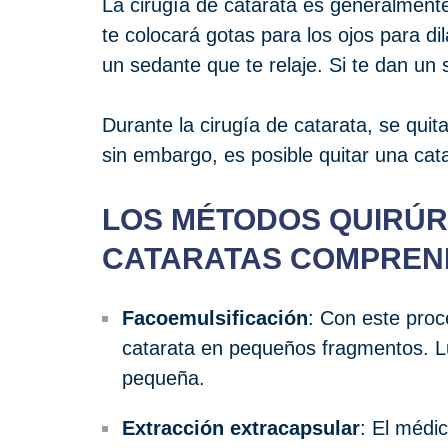
La cirugía de catarata es generalment
te colocará gotas para los ojos para di
un sedante que te relaje. Si te dan un 
Durante la cirugía de catarata, se quita
sin embargo, es posible quitar una catar
LOS MÉTODOS QUIRÚRG
CATARATAS COMPREND
Facoemulsificación
: Con este pro
catarata en pequeños fragmentos. Lu
pequeña.
Extracción extracapsular
: El médi