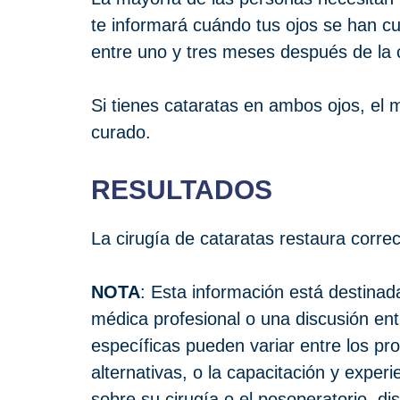
te informará cuándo tus ojos se han cu
entre uno y tres meses después de la c
Si tienes cataratas en ambos ojos, el
curado.
RESULTADOS
La cirugía de cataratas restaura corre
NOTA
: Esta información está destinada
médica profesional o una discusión en
específicas pueden variar entre los pro
alternativas, o la capacitación y exper
sobre su cirugía o el posoperatorio, d