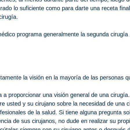
rado lo suficiente como para darte una receta fina
irugía.
 médico programa generalmente la segunda cirugía
ctamente la visión en la mayoría de las personas 
 a proporcionar una visión general de una cirugía. 
tre usted y su cirujano sobre la necesidad de una 
fesionales de la salud. Si tiene alguna pregunta s
iencia de sus cirujanos, no dude en realizar su prop
iscútalas siempre con su cirujano antes o después d