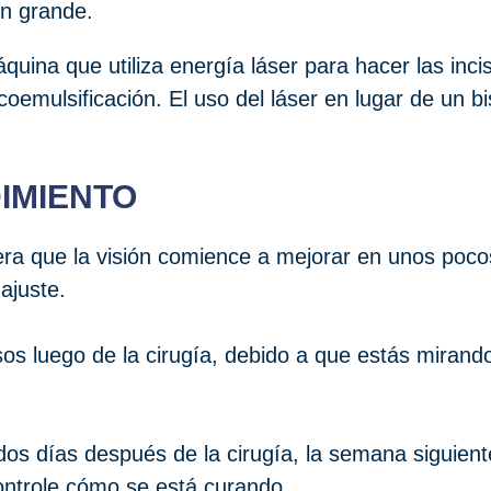
ón grande.
uina que utiliza energía láser para hacer las incis
coemulsificación. El uso del láser en lugar de un bi
IMIENTO
ra que la visión comience a mejorar en unos pocos
 ajuste.
os luego de la cirugía, debido a que estás mirand
o dos días después de la cirugía, la semana siguien
ntrole cómo se está curando.