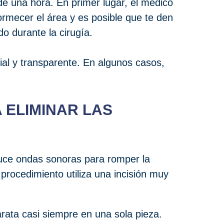
e una hora. En primer lugar, el médico
dormecer el área y es posible que te den
do durante la cirugía.
icial y transparente. En algunos casos,
 ELIMINAR LAS
duce ondas sonoras para romper la
rocedimiento utiliza una incisión muy
rata casi siempre en una sola pieza.