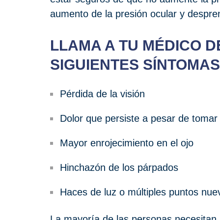
aumento de la presión ocular y despren
LLAMA A TU MÉDICO D
SIGUIENTES SÍNTOMAS
Pérdida de la visión
Dolor que persiste a pesar de tomar 
Mayor enrojecimiento en el ojo
Hinchazón de los párpados
Haces de luz o múltiples puntos nuev
La mayoría de las personas necesitan l