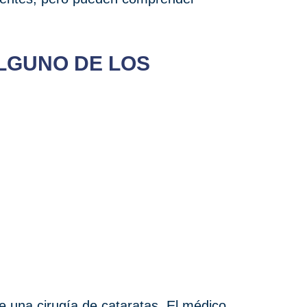
ALGUNO DE LOS
e una cirugía de cataratas. El médico