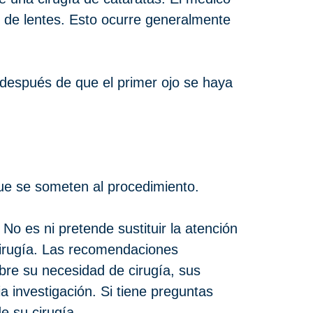
l de lentes. Esto ocurre generalmente
 después de que el primer ojo se haya
que se someten al procedimiento.
No es ni pretende sustituir la atención
cirugía. Las recomendaciones
obre su necesidad de cirugía, sus
ia investigación. Si tiene preguntas
e su cirugía.