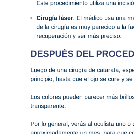
Este procedimiento utiliza una incisi
Cirugía láser
: El médico usa una máq
de la cirugía es muy parecido a la fa
recuperación y ser más preciso.
DESPUÉS DEL PROCED
Luego de una cirugía de catarata, espe
principio, hasta que el ojo se cure y se
Los colores pueden parecer más brillos
transparente.
Por lo general, verás al oculista uno 
aproximadamente un mes, para que co