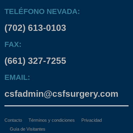
TELÉFONO NEVADA:
(702) 613-0103
FAX:
(661) 327-7255
EMAIL:
csfadmin@csfsurgery.com
Contacto
Términos y condiciones
Privacidad
Guía de Visitantes