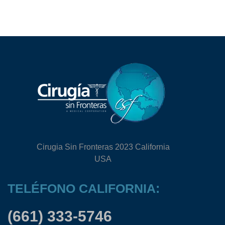
Cirugia Sin Fronteras 2023 California
USA
TELÉFONO CALIFORNIA:
(661) 333-5746