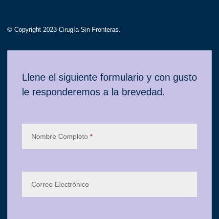
© Copyright 2023 Cirugía Sin Fronteras.
Contacto
Llene el siguiente formulario y con gusto
le responderemos a la brevedad.
Nombre Completo
*
Correo Electrónico