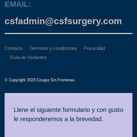
EMAIL:
csfadmin@csfsurgery.com
Contacto
Términos y condiciones
Privacidad
Guía de Visitantes
© Copyright 2023 Cirugía Sin Fronteras.
Contacto
Llene el siguiente formulario y con gusto
le responderemos a la brevedad.