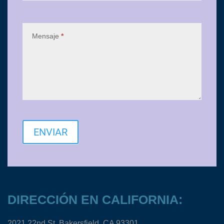
Mensaje
*
ENVIAR
DIRECCIÓN EN CALIFORNIA:
2021 22nd St. Bakersfield, CA 93301