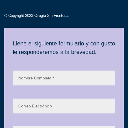
© Copyright 2023 Cirugía Sin Fronteras.
Contacto
Llene el siguiente formulario y con gusto
le responderemos a la brevedad.
Nombre Completo
*
Correo Electrónico