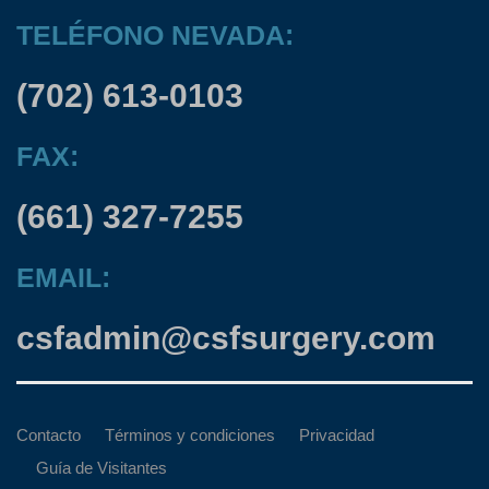
TELÉFONO NEVADA:
(702) 613-0103
FAX:
(661) 327-7255
EMAIL:
csfadmin@csfsurgery.com
Contacto
Términos y condiciones
Privacidad
Guía de Visitantes