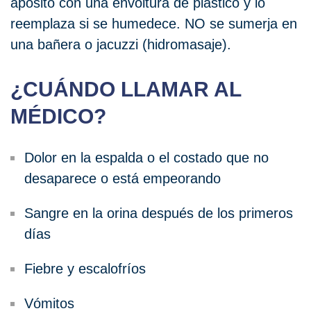
apósito con una envoltura de plástico y lo
reemplaza si se humedece. NO se sumerja en
una bañera o jacuzzi (hidromasaje).
¿CUÁNDO LLAMAR AL
MÉDICO?
Dolor en la espalda o el costado que no
desaparece o está empeorando
Sangre en la orina después de los primeros
días
Fiebre y escalofríos
Vómitos