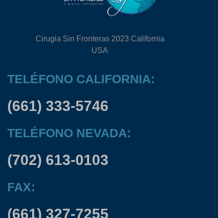
Cirugia Sin Fronteras 2023 California
USA
TELÉFONO CALIFORNIA:
(661) 333-5746
TELÉFONO NEVADA:
(702) 613-0103
FAX:
(661) 327-7255