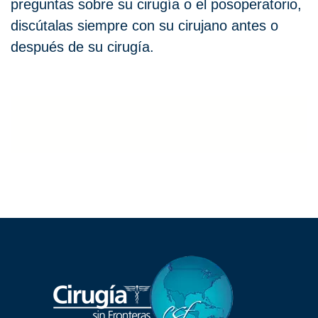
preguntas sobre su cirugía o el posoperatorio,
discútalas siempre con su cirujano antes o
después de su cirugía.